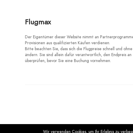
Flugmax
Der Eigentümer dieser Website nimmt an Partnerprogrammen
Provisionen aus qualifizierten Käufen verdienen.
Bitte beachten Sie, dass sich die Flugpreise schnell und oh
ändern. Sie sind allein dafür verantwortlich, den Endpreis an
überprüfen, bevor Sie eine Buchung vornehmen.
Wir verwenden Cookies, um Ihr Erlebnis zu verbe