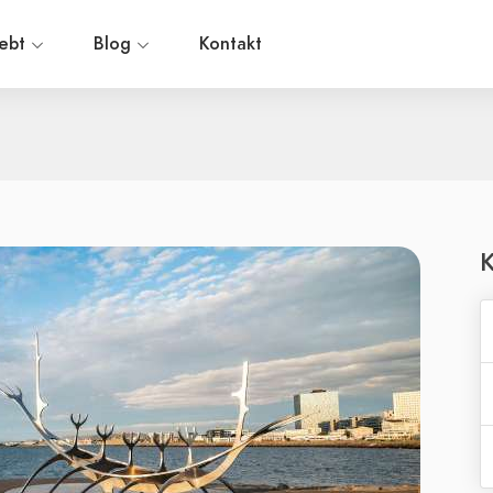
iebt
Blog
Kontakt
K