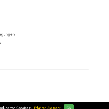
ingungen
s
endung von Cookies zu.
Erfahren Sie mehr
OK