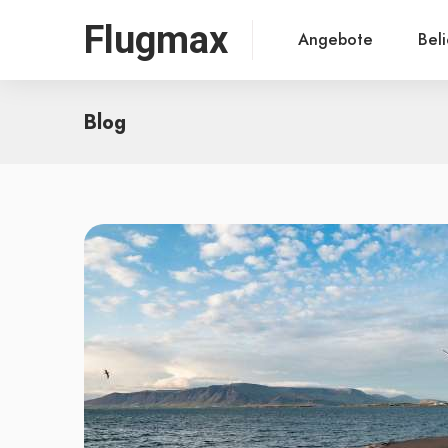
Flugmax
Angebote
Bel
Blog